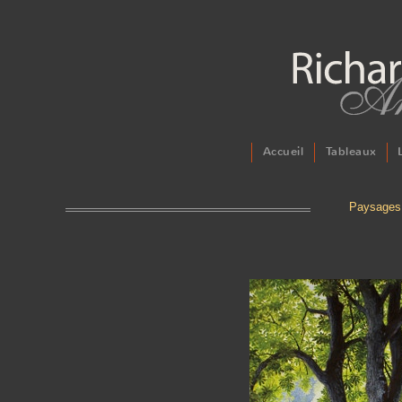
Accueil
Tableaux
Paysages 