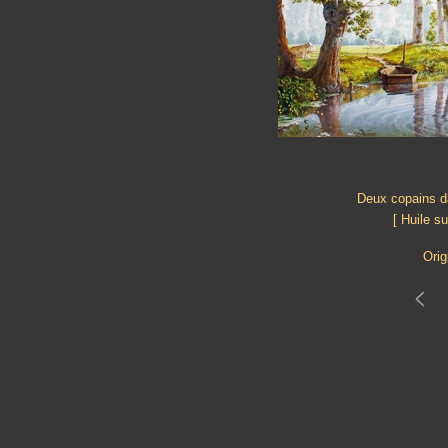
Deux copains d
[ Huile s
Orig
<