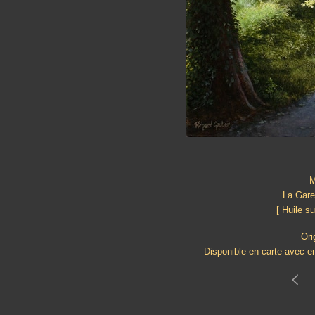
M
La Gare
[ Huile s
Ori
Disponible en carte avec e
<