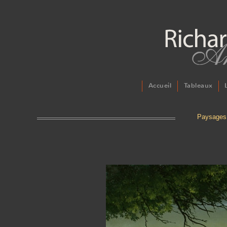
Accueil
Tableaux
Paysages 