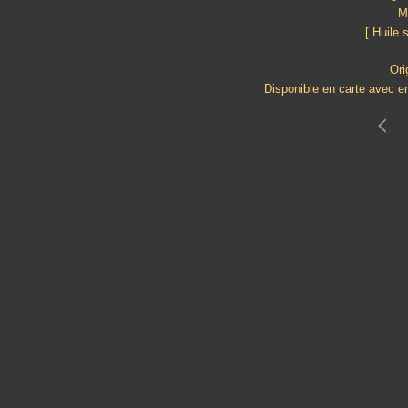
M
[ Huile 
Ori
Disponible en carte avec e
<