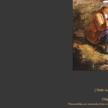
[ Huile s
Orig
Disponible en reproduction nu