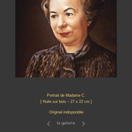
Portrait de Madame C.
[ Huile sur bois – 27 x 22 cm ]
Original indisponible
<
>
la galerie