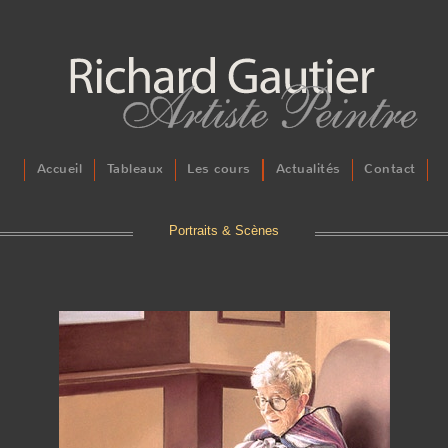
Accueil
Tableaux
Les cours
Actualités
Contact
Portraits & Scènes