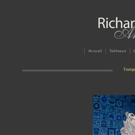
Accueil
Tableaux
Trompe