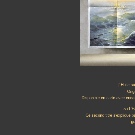
[ Huile s
Orig
Disponible en carte avec enca
ou L’
Ce second titre s'explique pa
gr