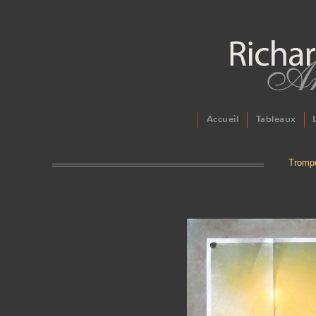
Accueil
Tableaux
Trompe